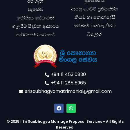
ප්‍රතිපත්ති්‍ය
අපි ගැන
ආපසු ගෙවීම් ප්‍රතිපත්ති්‍ය
පැකේජ
නියම හා කොන්දේසි
ජෝතිෂ්‍ය සේවාවන්
සම්බන්ධ කරගැනීමට
ගැලපීම් සිදුවන ආකාරය
බ්ලොග්
සාර්ථකත්ව සටහන්
+94 11 453 0830
+94 11 285 5965
srisaubhagyamatrimonial@gmail.com
© 2025 | Sri Saubhagya Marriage Proposal Services - All Rights
Reserved.